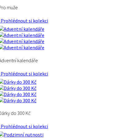
Pro muže
Prohlédnout si kolekci
Adventní kalendáře
Prohlédnout si kolekci
Dárky do 300 Kč
Prohlédnout si kolekci