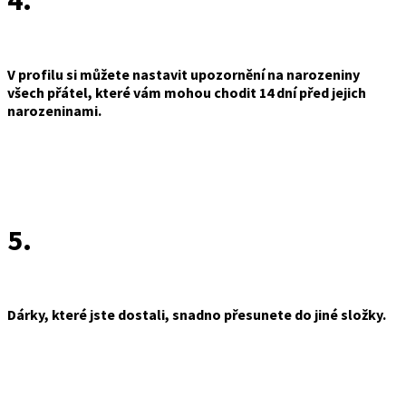
4.
V profilu si můžete nastavit upozornění na narozeniny
všech přátel, které vám mohou chodit 14 dní před jejich
narozeninami.
5.
Dárky, které jste dostali, snadno přesunete do jiné složky.