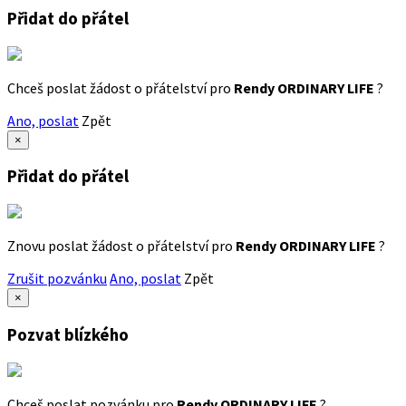
Přidat do přátel
Chceš poslat žádost o přátelství pro
Rendy ORDINARY LIFE
?
Ano, poslat
Zpět
×
Přidat do přátel
Znovu poslat žádost o přátelství pro
Rendy ORDINARY LIFE
?
Zrušit pozvánku
Ano, poslat
Zpět
×
Pozvat blízkého
Chceš poslat pozvánku pro
Rendy ORDINARY LIFE
?