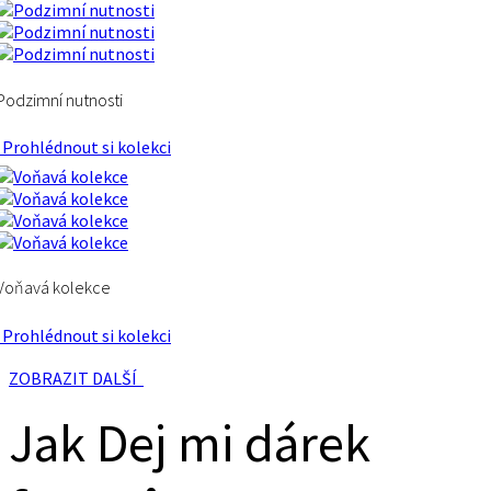
Podzimní nutnosti
Prohlédnout si kolekci
Voňavá kolekce
Prohlédnout si kolekci
ZOBRAZIT DALŠÍ
Jak Dej mi dárek