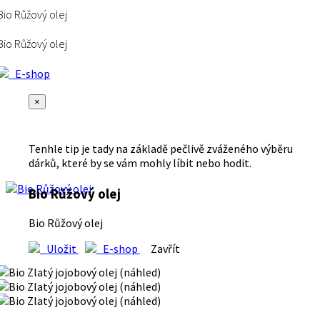
Bio Růžový olej
Bio Růžový olej
E-shop
×
Tenhle tip je tady na základě pečlivě zváženého výběru
dárků, které by se vám mohly líbit nebo hodit.
Bio Růžový olej
Bio Růžový olej
Uložit
E-shop
Zavřít