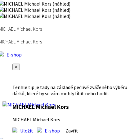
MICHAEL Michael Kors
MICHAEL Michael Kors
E-shop
×
Tenhle tip je tady na základě pečlivě zváženého výběru
dárků, které by se vám mohly líbit nebo hodit.
MICHAEL Michael Kors
MICHAEL Michael Kors
Uložit
E-shop
Zavřít