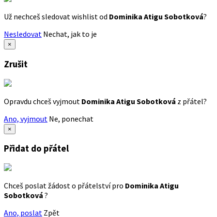
Už nechceš sledovat wishlist od
Dominika Atigu Sobotková
?
Nesledovat
Nechat, jak to je
×
Zrušit
Opravdu chceš vyjmout
Dominika Atigu Sobotková
z přátel?
Ano, vyjmout
Ne, ponechat
×
Přidat do přátel
Chceš poslat žádost o přátelství pro
Dominika Atigu
Sobotková
?
Ano, poslat
Zpět