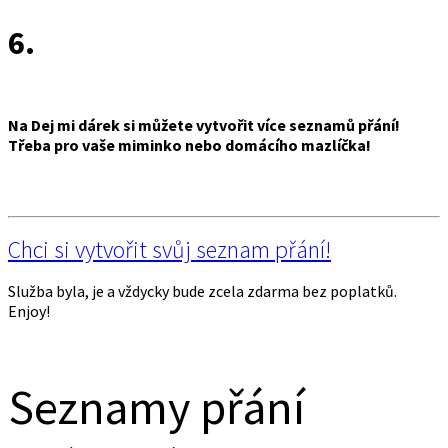
6.
Na Dej mi dárek si můžete vytvořit více seznamů přání!
Třeba pro vaše miminko nebo domácího mazlíčka!
Chci si vytvořit svůj seznam přání!
Služba byla, je a vždycky bude zcela zdarma bez poplatků.
Enjoy!
Seznamy přání