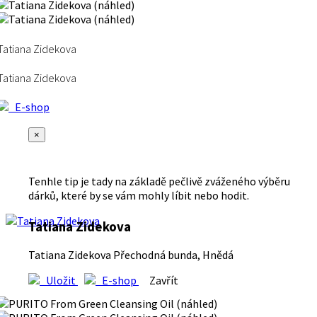
Tatiana Zidekova
Tatiana Zidekova
E-shop
×
Tenhle tip je tady na základě pečlivě zváženého výběru
dárků, které by se vám mohly líbit nebo hodit.
Tatiana Zidekova
Tatiana Zidekova Přechodná bunda, Hnědá
Uložit
E-shop
Zavřít