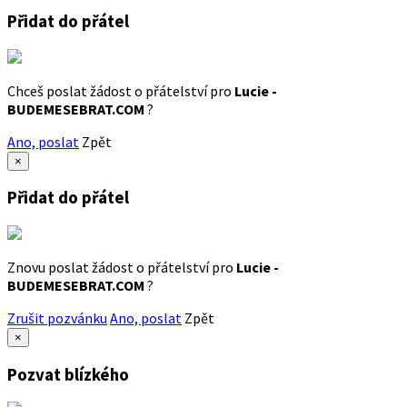
Přidat do přátel
Chceš poslat žádost o přátelství pro
Lucie -
BUDEMESEBRAT.COM
?
Ano, poslat
Zpět
×
Přidat do přátel
Znovu poslat žádost o přátelství pro
Lucie -
BUDEMESEBRAT.COM
?
Zrušit pozvánku
Ano, poslat
Zpět
×
Pozvat blízkého