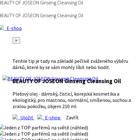
BEAUTY OF JOSEON Ginseng Cleansing Oil
BEAUTY OF JOSEON Ginseng Cleansing Oil
E-shop
×
Tenhle tip je tady na základě pečlivě zváženého výběru
dárků, které by se vám mohly líbit nebo hodit.
BEAUTY OF JOSEON Ginseng Cleansing Oil
Pleťový olej - dámský, čisticí, korejská kosmetika a
ekologický, pro mastnou, normální, smíšenou, suchou a
zralou pokožku, objem 210 ml
Uložit
E-shop
Zavřít