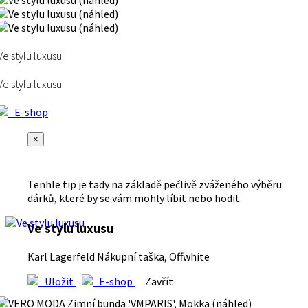
Ve stylu luxusu
Ve stylu luxusu
E-shop
×
Tenhle tip je tady na základě pečlivě zváženého výběru
dárků, které by se vám mohly líbit nebo hodit.
Ve stylu luxusu
Karl Lagerfeld Nákupní taška, Offwhite
Uložit
E-shop
Zavřít