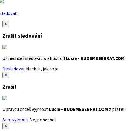
Sledovat
×
Zrušit sledování
Už nechceš sledovat wishlist od
Lucie - BUDEMESEBRAT.COM
?
Nesledovat
Nechat, jak to je
×
Zrušit
Opravdu chceš vyjmout
Lucie - BUDEMESEBRAT.COM
z přátel?
Ano, vyjmout
Ne, ponechat
×