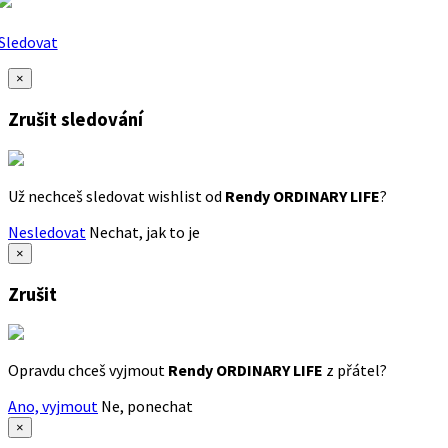
Sledovat
×
Zrušit sledování
Už nechceš sledovat wishlist od
Rendy ORDINARY LIFE
?
Nesledovat
Nechat, jak to je
×
Zrušit
Opravdu chceš vyjmout
Rendy ORDINARY LIFE
z přátel?
Ano, vyjmout
Ne, ponechat
×