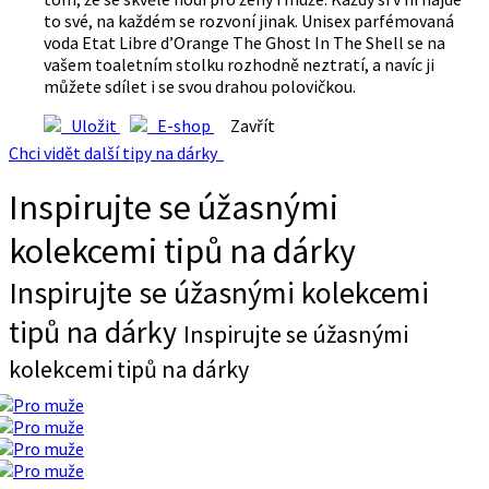
to své, na každém se rozvoní jinak. Unisex parfémovaná
voda Etat Libre d’Orange The Ghost In The Shell se na
vašem toaletním stolku rozhodně neztratí, a navíc ji
můžete sdílet i se svou drahou polovičkou.
Uložit
E-shop
Zavřít
Chci vidět další tipy na dárky
Inspirujte se úžasnými
kolekcemi tipů na dárky
Inspirujte se úžasnými kolekcemi
tipů na dárky
Inspirujte se úžasnými
kolekcemi tipů na dárky