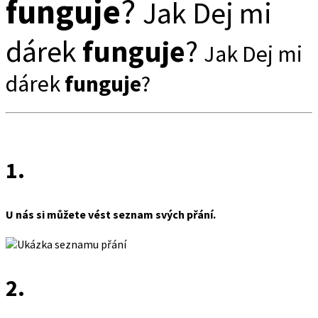
funguje
?
Jak Dej mi
dárek
funguje
?
Jak Dej mi
dárek
funguje
?
1.
U nás si můžete vést seznam svých přání.
2.