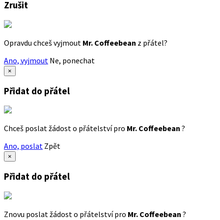
Zrušit
Opravdu chceš vyjmout
Mr. Coffeebean
z přátel?
Ano, vyjmout
Ne, ponechat
×
Přidat do přátel
Chceš poslat žádost o přátelství pro
Mr. Coffeebean
?
Ano, poslat
Zpět
×
Přidat do přátel
Znovu poslat žádost o přátelství pro
Mr. Coffeebean
?