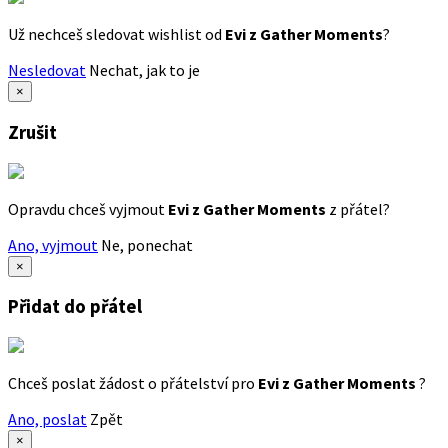
Už nechceš sledovat wishlist od
Evi z Gather Moments
?
Nesledovat
Nechat, jak to je
×
Zrušit
Opravdu chceš vyjmout
Evi z Gather Moments
z přátel?
Ano, vyjmout
Ne, ponechat
×
Přidat do přátel
Chceš poslat žádost o přátelství pro
Evi z Gather Moments
?
Ano, poslat
Zpět
×