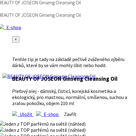
BEAUTY OF JOSEON Ginseng Cleansing Oil
BEAUTY OF JOSEON Ginseng Cleansing Oil
E-shop
×
Tenhle tip je tady na základě pečlivě zváženého výběru
dárků, které by se vám mohly líbit nebo hodit.
BEAUTY OF JOSEON Ginseng Cleansing Oil
Pleťový olej - dámský, čisticí, korejská kosmetika a
ekologický, pro mastnou, normální, smíšenou, suchou a
zralou pokožku, objem 210 ml
Uložit
E-shop
Zavřít