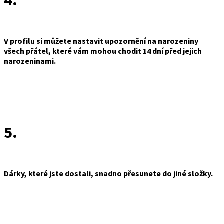
4.
V profilu si můžete nastavit upozornění na narozeniny
všech přátel, které vám mohou chodit 14 dní před jejich
narozeninami.
5.
Dárky, které jste dostali, snadno přesunete do jiné složky.