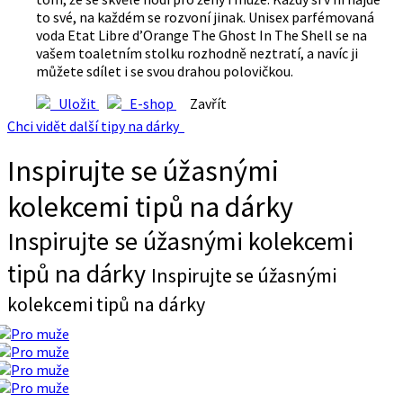
to své, na každém se rozvoní jinak. Unisex parfémovaná
voda Etat Libre d’Orange The Ghost In The Shell se na
vašem toaletním stolku rozhodně neztratí, a navíc ji
můžete sdílet i se svou drahou polovičkou.
Uložit
E-shop
Zavřít
Chci vidět další tipy na dárky
Inspirujte se úžasnými
kolekcemi tipů na dárky
Inspirujte se úžasnými kolekcemi
tipů na dárky
Inspirujte se úžasnými
kolekcemi tipů na dárky