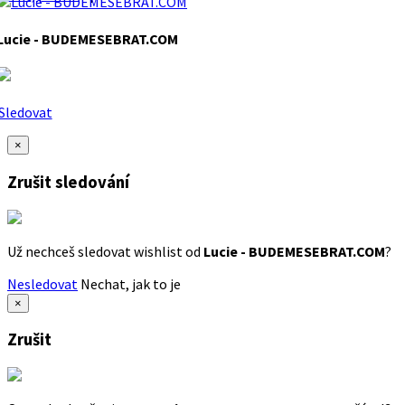
Lucie - BUDEMESEBRAT.COM
Sledovat
×
Zrušit sledování
Už nechceš sledovat wishlist od
Lucie - BUDEMESEBRAT.COM
?
Nesledovat
Nechat, jak to je
×
Zrušit