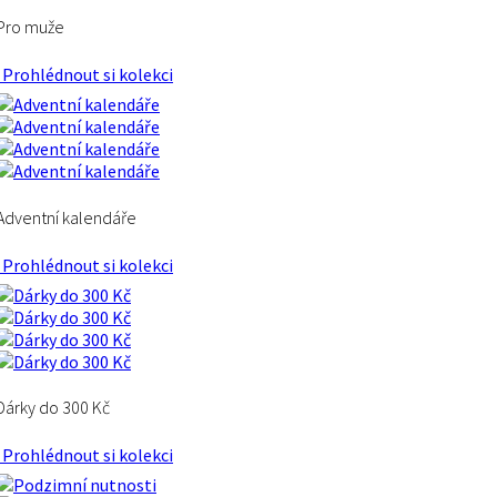
Pro muže
Prohlédnout si kolekci
Adventní kalendáře
Prohlédnout si kolekci
Dárky do 300 Kč
Prohlédnout si kolekci