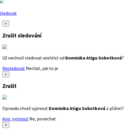
Sledovat
×
Zrušit sledování
Už nechceš sledovat wishlist od
Dominika Atigu Sobotková
?
Nesledovat
Nechat, jak to je
×
Zrušit
Opravdu chceš vyjmout
Dominika Atigu Sobotková
z přátel?
Ano, vyjmout
Ne, ponechat
×