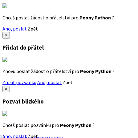
Chceš poslat žádost o přátelství pro
Peony Python
?
Ano, poslat
Zpět
×
Přidat do přátel
Znovu poslat žádost o přátelství pro
Peony Python
?
Zrušit pozvánku
Ano, poslat
Zpět
×
Pozvat blízkého
Chceš poslat pozvánku pro
Peony Python
?
Ano, poslat
Zpět