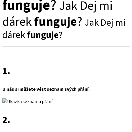
funguje
?
Jak Dej mi
dárek
funguje
?
Jak Dej mi
dárek
funguje
?
1.
U nás si můžete vést seznam svých přání.
2.