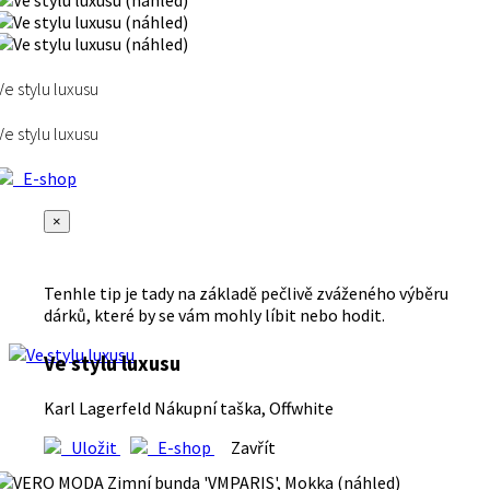
Ve stylu luxusu
Ve stylu luxusu
E-shop
×
Tenhle tip je tady na základě pečlivě zváženého výběru
dárků, které by se vám mohly líbit nebo hodit.
Ve stylu luxusu
Karl Lagerfeld Nákupní taška, Offwhite
Uložit
E-shop
Zavřít