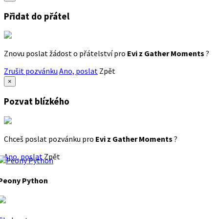
Přidat do přátel
Znovu poslat žádost o přátelství pro
Evi z Gather Moments
?
Zrušit pozvánku
Ano, poslat
Zpět
×
Pozvat blízkého
Chceš poslat pozvánku pro
Evi z Gather Moments
?
Ano, poslat
Zpět
Peony Python