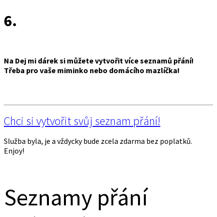
6.
Na Dej mi dárek si můžete vytvořit více seznamů přání!
Třeba pro vaše miminko nebo domácího mazlíčka!
Chci si vytvořit svůj seznam přání!
Služba byla, je a vždycky bude zcela zdarma bez poplatků.
Enjoy!
Seznamy přání