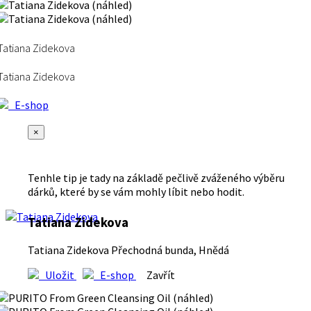
Tatiana Zidekova
Tatiana Zidekova
E-shop
×
Tenhle tip je tady na základě pečlivě zváženého výběru
dárků, které by se vám mohly líbit nebo hodit.
Tatiana Zidekova
Tatiana Zidekova Přechodná bunda, Hnědá
Uložit
E-shop
Zavřít