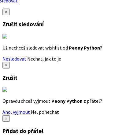
Sledovat
×
Zrušit sledování
Už nechceš sledovat wishlist od
Peony Python
?
Nesledovat
Nechat, jak to je
×
Zrušit
Opravdu chceš vyjmout
Peony Python
z přátel?
Ano, vyjmout
Ne, ponechat
×
Přidat do přátel