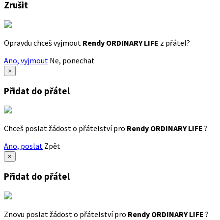
Zrušit
Opravdu chceš vyjmout
Rendy ORDINARY LIFE
z přátel?
Ano, vyjmout
Ne, ponechat
×
Přidat do přátel
Chceš poslat žádost o přátelství pro
Rendy ORDINARY LIFE
?
Ano, poslat
Zpět
×
Přidat do přátel
Znovu poslat žádost o přátelství pro
Rendy ORDINARY LIFE
?