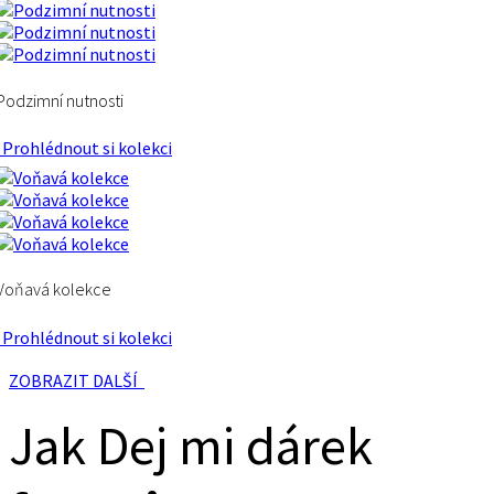
Podzimní nutnosti
Prohlédnout si kolekci
Voňavá kolekce
Prohlédnout si kolekci
ZOBRAZIT DALŠÍ
Jak Dej mi dárek