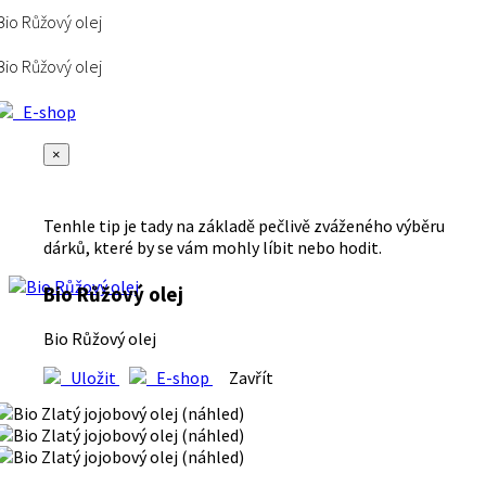
Bio Růžový olej
Bio Růžový olej
E-shop
×
Tenhle tip je tady na základě pečlivě zváženého výběru
dárků, které by se vám mohly líbit nebo hodit.
Bio Růžový olej
Bio Růžový olej
Uložit
E-shop
Zavřít