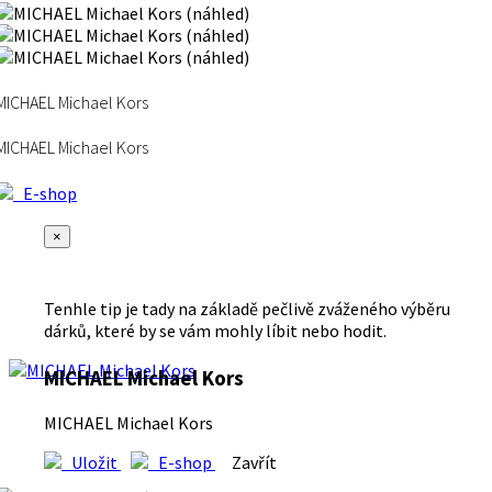
MICHAEL Michael Kors
MICHAEL Michael Kors
E-shop
×
Tenhle tip je tady na základě pečlivě zváženého výběru
dárků, které by se vám mohly líbit nebo hodit.
MICHAEL Michael Kors
MICHAEL Michael Kors
Uložit
E-shop
Zavřít