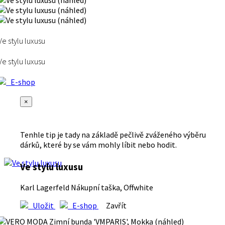
Ve stylu luxusu
Ve stylu luxusu
E-shop
×
Tenhle tip je tady na základě pečlivě zváženého výběru
dárků, které by se vám mohly líbit nebo hodit.
Ve stylu luxusu
Karl Lagerfeld Nákupní taška, Offwhite
Uložit
E-shop
Zavřít