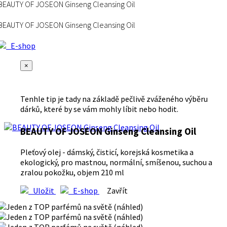
BEAUTY OF JOSEON Ginseng Cleansing Oil
BEAUTY OF JOSEON Ginseng Cleansing Oil
E-shop
×
Tenhle tip je tady na základě pečlivě zváženého výběru
dárků, které by se vám mohly líbit nebo hodit.
BEAUTY OF JOSEON Ginseng Cleansing Oil
Pleťový olej - dámský, čisticí, korejská kosmetika a
ekologický, pro mastnou, normální, smíšenou, suchou a
zralou pokožku, objem 210 ml
Uložit
E-shop
Zavřít