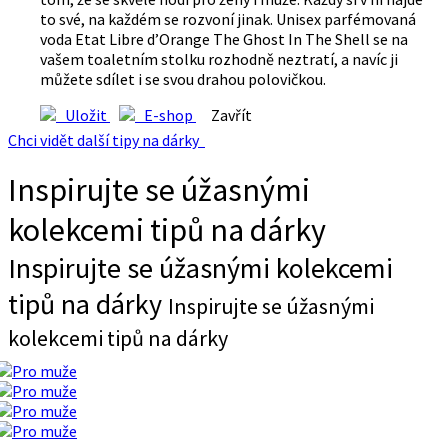
to své, na každém se rozvoní jinak. Unisex parfémovaná
voda Etat Libre d’Orange The Ghost In The Shell se na
vašem toaletním stolku rozhodně neztratí, a navíc ji
můžete sdílet i se svou drahou polovičkou.
Uložit
E-shop
Zavřít
Chci vidět další tipy na dárky
Inspirujte se úžasnými
kolekcemi tipů na dárky
Inspirujte se úžasnými kolekcemi
tipů na dárky
Inspirujte se úžasnými
kolekcemi tipů na dárky