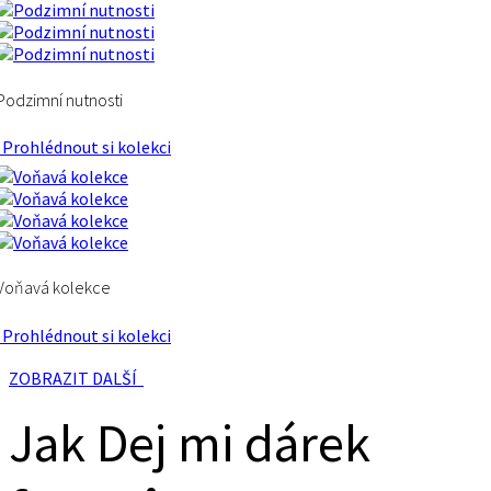
Podzimní nutnosti
Prohlédnout si kolekci
Voňavá kolekce
Prohlédnout si kolekci
ZOBRAZIT DALŠÍ
Jak Dej mi dárek