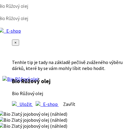
Bio Růžový olej
Bio Růžový olej
E-shop
×
Tenhle tip je tady na základě pečlivě zváženého výběru
dárků, které by se vám mohly líbit nebo hodit.
Bio Růžový olej
Bio Růžový olej
Uložit
E-shop
Zavřít