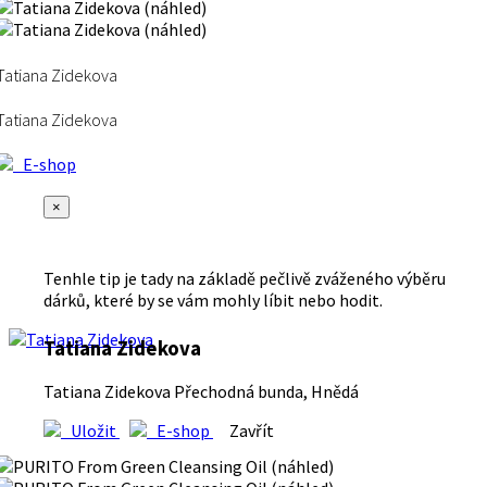
Tatiana Zidekova
Tatiana Zidekova
E-shop
×
Tenhle tip je tady na základě pečlivě zváženého výběru
dárků, které by se vám mohly líbit nebo hodit.
Tatiana Zidekova
Tatiana Zidekova Přechodná bunda, Hnědá
Uložit
E-shop
Zavřít