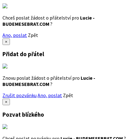
Chceš poslat žádost o přátelství pro
Lucie -
BUDEMESEBRAT.COM
?
Ano, poslat
Zpět
×
Přidat do přátel
Znovu poslat žádost o přátelství pro
Lucie -
BUDEMESEBRAT.COM
?
Zrušit pozvánku
Ano, poslat
Zpět
×
Pozvat blízkého
Chceš poslat pozvánku pro
Lucie - BUDEMESEBRAT.COM
?