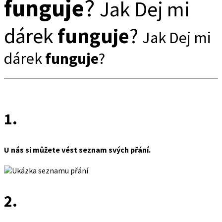
funguje
?
Jak Dej mi
dárek
funguje
?
Jak Dej mi
dárek
funguje
?
1.
U nás si můžete vést seznam svých přání.
2.