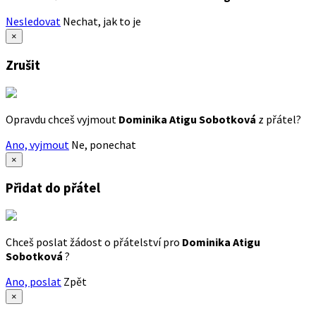
Nesledovat
Nechat, jak to je
×
Zrušit
Opravdu chceš vyjmout
Dominika Atigu Sobotková
z přátel?
Ano, vyjmout
Ne, ponechat
×
Přidat do přátel
Chceš poslat žádost o přátelství pro
Dominika Atigu
Sobotková
?
Ano, poslat
Zpět
×