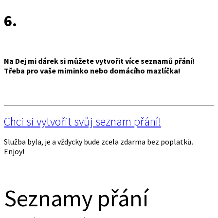
6.
Na Dej mi dárek si můžete vytvořit více seznamů přání!
Třeba pro vaše miminko nebo domácího mazlíčka!
Chci si vytvořit svůj seznam přání!
Služba byla, je a vždycky bude zcela zdarma bez poplatků.
Enjoy!
Seznamy přání