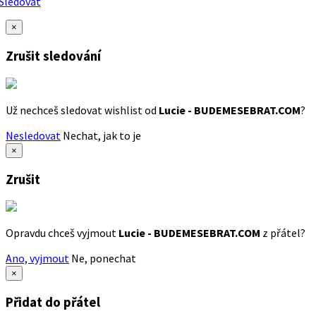
Sledovat
×
Zrušit sledování
Už nechceš sledovat wishlist od
Lucie - BUDEMESEBRAT.COM
?
Nesledovat
Nechat, jak to je
×
Zrušit
Opravdu chceš vyjmout
Lucie - BUDEMESEBRAT.COM
z přátel?
Ano, vyjmout
Ne, ponechat
×
Přidat do přátel