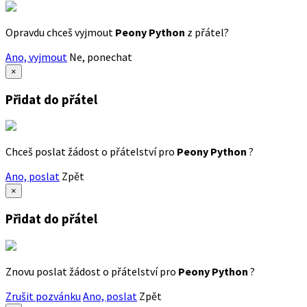
Opravdu chceš vyjmout
Peony Python
z přátel?
Ano, vyjmout
Ne, ponechat
×
Přidat do přátel
Chceš poslat žádost o přátelství pro
Peony Python
?
Ano, poslat
Zpět
×
Přidat do přátel
Znovu poslat žádost o přátelství pro
Peony Python
?
Zrušit pozvánku
Ano, poslat
Zpět