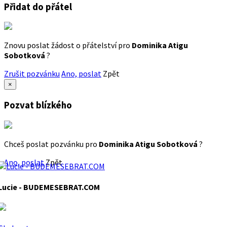
Přidat do přátel
Znovu poslat žádost o přátelství pro
Dominika Atigu
Sobotková
?
Zrušit pozvánku
Ano, poslat
Zpět
×
Pozvat blízkého
Chceš poslat pozvánku pro
Dominika Atigu Sobotková
?
Ano, poslat
Zpět
Lucie - BUDEMESEBRAT.COM