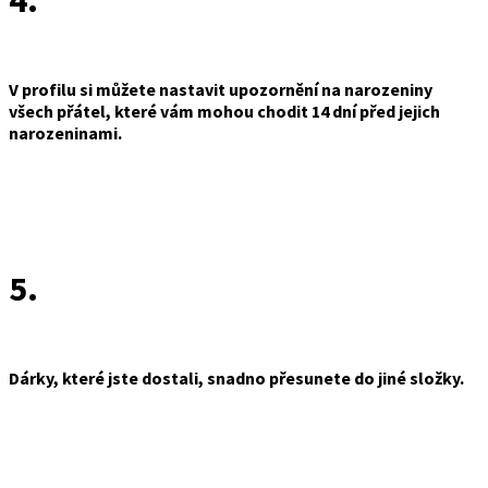
4.
V profilu si můžete nastavit upozornění na narozeniny
všech přátel, které vám mohou chodit 14 dní před jejich
narozeninami.
5.
Dárky, které jste dostali, snadno přesunete do jiné složky.