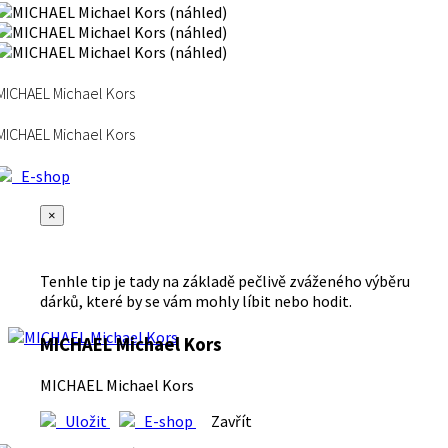
MICHAEL Michael Kors
MICHAEL Michael Kors
E-shop
×
Tenhle tip je tady na základě pečlivě zváženého výběru
dárků, které by se vám mohly líbit nebo hodit.
MICHAEL Michael Kors
MICHAEL Michael Kors
Uložit
E-shop
Zavřít