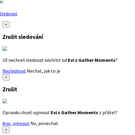
Sledovat
×
Zrušit sledování
Už nechceš sledovat wishlist od
Evi z Gather Moments
?
Nesledovat
Nechat, jak to je
×
Zrušit
Opravdu chceš vyjmout
Evi z Gather Moments
z přátel?
Ano, vyjmout
Ne, ponechat
×