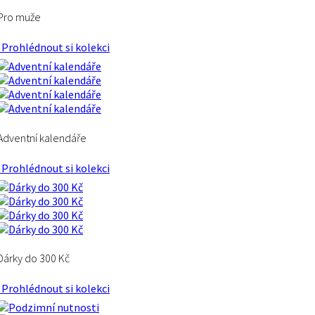
Pro muže
Prohlédnout si kolekci
Adventní kalendáře
Prohlédnout si kolekci
Dárky do 300 Kč
Prohlédnout si kolekci