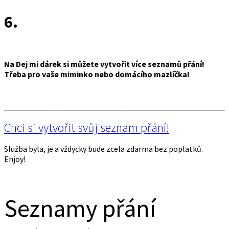
6.
Na Dej mi dárek si můžete vytvořit více seznamů přání!
Třeba pro vaše miminko nebo domácího mazlíčka!
Chci si vytvořit svůj seznam přání!
Služba byla, je a vždycky bude zcela zdarma bez poplatků.
Enjoy!
Seznamy přání