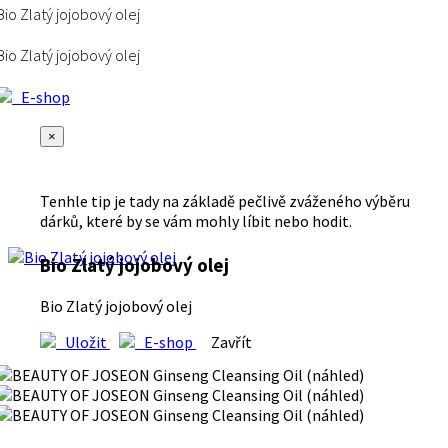
Bio Zlatý jojobový olej
Bio Zlatý jojobový olej
E-shop
×
Tenhle tip je tady na základě pečlivě zváženého výběru
dárků, které by se vám mohly líbit nebo hodit.
Bio Zlatý jojobový olej
Bio Zlatý jojobový olej
Uložit
E-shop
Zavřít