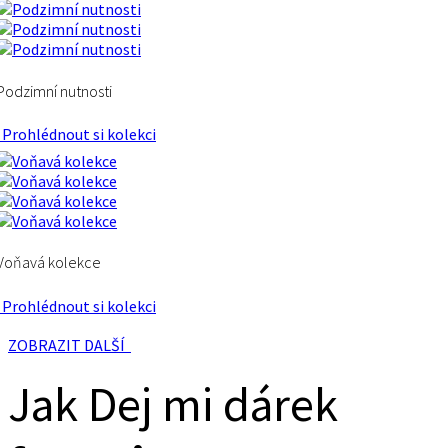
Podzimní nutnosti
Prohlédnout si kolekci
Voňavá kolekce
Prohlédnout si kolekci
ZOBRAZIT DALŠÍ
Jak Dej mi dárek