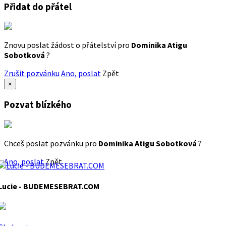
Přidat do přátel
Znovu poslat žádost o přátelství pro
Dominika Atigu
Sobotková
?
Zrušit pozvánku
Ano, poslat
Zpět
×
Pozvat blízkého
Chceš poslat pozvánku pro
Dominika Atigu Sobotková
?
Ano, poslat
Zpět
Lucie - BUDEMESEBRAT.COM