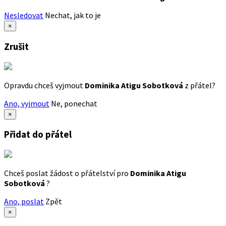
Nesledovat
Nechat, jak to je
×
Zrušit
Opravdu chceš vyjmout
Dominika Atigu Sobotková
z přátel?
Ano, vyjmout
Ne, ponechat
×
Přidat do přátel
Chceš poslat žádost o přátelství pro
Dominika Atigu
Sobotková
?
Ano, poslat
Zpět
×