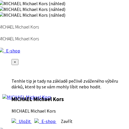
MICHAEL Michael Kors
MICHAEL Michael Kors
E-shop
×
Tenhle tip je tady na základě pečlivě zváženého výběru
dárků, které by se vám mohly líbit nebo hodit.
MICHAEL Michael Kors
MICHAEL Michael Kors
Uložit
E-shop
Zavřít