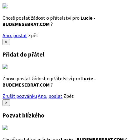
Chceš poslat žádost o přátelství pro
Lucie -
BUDEMESEBRAT.COM
?
Ano, poslat
Zpět
×
Přidat do přátel
Znovu poslat žádost o přátelství pro
Lucie -
BUDEMESEBRAT.COM
?
Zrušit pozvánku
Ano, poslat
Zpět
×
Pozvat blízkého
Chceš poslat pozvánku pro
Lucie - BUDEMESEBRAT.COM
?