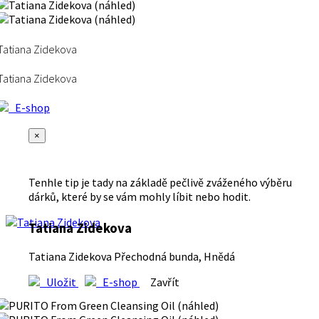
Tatiana Zidekova
Tatiana Zidekova
E-shop
×
Tenhle tip je tady na základě pečlivě zváženého výběru
dárků, které by se vám mohly líbit nebo hodit.
Tatiana Zidekova
Tatiana Zidekova Přechodná bunda, Hnědá
Uložit
E-shop
Zavřít