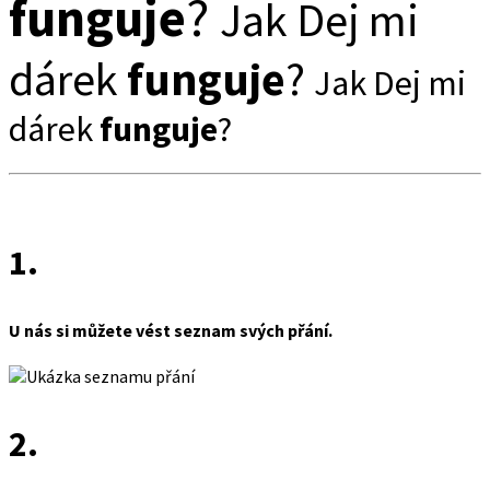
funguje
?
Jak Dej mi
dárek
funguje
?
Jak Dej mi
dárek
funguje
?
1.
U nás si můžete vést seznam svých přání.
2.