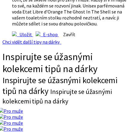
to své, na každém se rozvoní jinak. Unisex parfémovaná
voda Etat Libre d’Orange The Ghost In The Shell se na
vašem toaletním stolku rozhodně neztratí, a navíc ji
můžete sdílet i se svou drahou polovičkou.
Uložit
E-shop
Zavřít
Chci vidět další tipy na dárky
Inspirujte se úžasnými
kolekcemi tipů na dárky
Inspirujte se úžasnými kolekcemi
tipů na dárky
Inspirujte se úžasnými
kolekcemi tipů na dárky