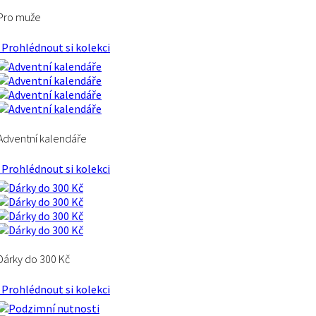
Pro muže
Prohlédnout si kolekci
Adventní kalendáře
Prohlédnout si kolekci
Dárky do 300 Kč
Prohlédnout si kolekci