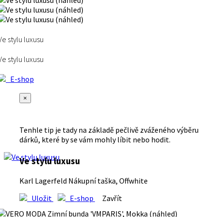
Ve stylu luxusu
Ve stylu luxusu
E-shop
×
Tenhle tip je tady na základě pečlivě zváženého výběru
dárků, které by se vám mohly líbit nebo hodit.
Ve stylu luxusu
Karl Lagerfeld Nákupní taška, Offwhite
Uložit
E-shop
Zavřít