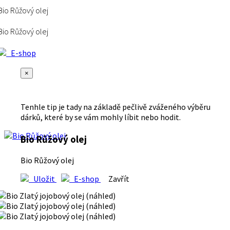
Bio Růžový olej
Bio Růžový olej
E-shop
×
Tenhle tip je tady na základě pečlivě zváženého výběru
dárků, které by se vám mohly líbit nebo hodit.
Bio Růžový olej
Bio Růžový olej
Uložit
E-shop
Zavřít