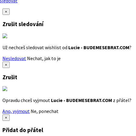
Sledovat
×
Zrušit sledování
Už nechceš sledovat wishlist od
Lucie - BUDEMESEBRAT.COM
?
Nesledovat
Nechat, jak to je
×
Zrušit
Opravdu chceš vyjmout
Lucie - BUDEMESEBRAT.COM
z přátel?
Ano, vyjmout
Ne, ponechat
×
Přidat do přátel