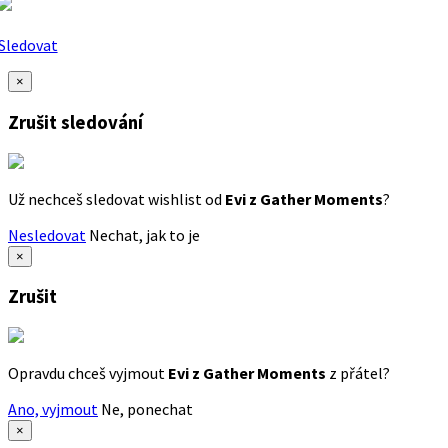
Sledovat
×
Zrušit sledování
Už nechceš sledovat wishlist od
Evi z Gather Moments
?
Nesledovat
Nechat, jak to je
×
Zrušit
Opravdu chceš vyjmout
Evi z Gather Moments
z přátel?
Ano, vyjmout
Ne, ponechat
×