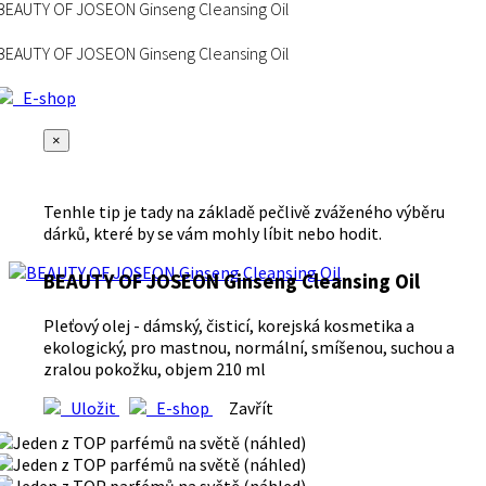
BEAUTY OF JOSEON Ginseng Cleansing Oil
BEAUTY OF JOSEON Ginseng Cleansing Oil
E-shop
×
Tenhle tip je tady na základě pečlivě zváženého výběru
dárků, které by se vám mohly líbit nebo hodit.
BEAUTY OF JOSEON Ginseng Cleansing Oil
Pleťový olej - dámský, čisticí, korejská kosmetika a
ekologický, pro mastnou, normální, smíšenou, suchou a
zralou pokožku, objem 210 ml
Uložit
E-shop
Zavřít