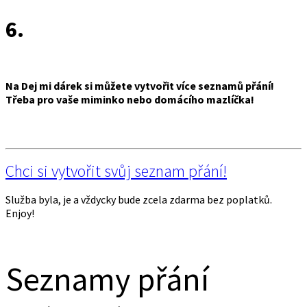
6.
Na Dej mi dárek si můžete vytvořit více seznamů přání!
Třeba pro vaše miminko nebo domácího mazlíčka!
Chci si vytvořit svůj seznam přání!
Služba byla, je a vždycky bude zcela zdarma bez poplatků.
Enjoy!
Seznamy přání