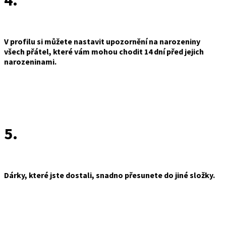
4.
V profilu si můžete nastavit upozornění na narozeniny
všech přátel, které vám mohou chodit 14 dní před jejich
narozeninami.
5.
Dárky, které jste dostali, snadno přesunete do jiné složky.