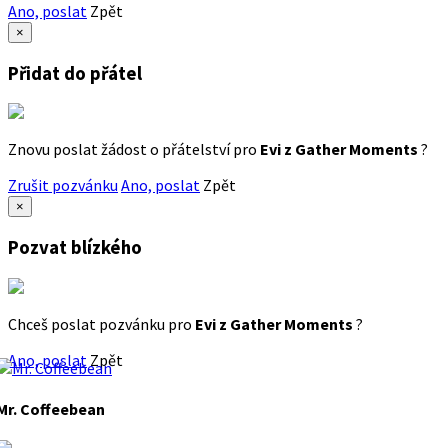
Ano, poslat
Zpět
×
Přidat do přátel
Znovu poslat žádost o přátelství pro
Evi z Gather Moments
?
Zrušit pozvánku
Ano, poslat
Zpět
×
Pozvat blízkého
Chceš poslat pozvánku pro
Evi z Gather Moments
?
Ano, poslat
Zpět
Mr. Coffeebean