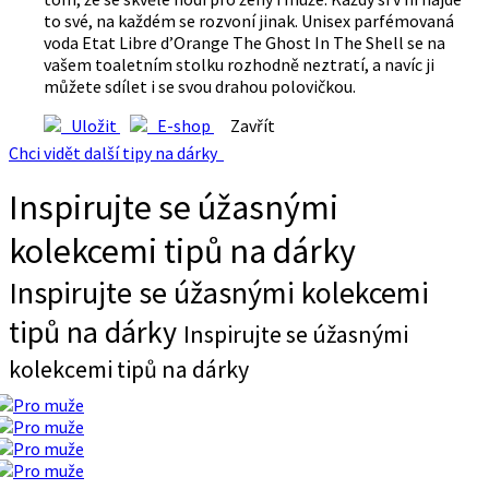
to své, na každém se rozvoní jinak. Unisex parfémovaná
voda Etat Libre d’Orange The Ghost In The Shell se na
vašem toaletním stolku rozhodně neztratí, a navíc ji
můžete sdílet i se svou drahou polovičkou.
Uložit
E-shop
Zavřít
Chci vidět další tipy na dárky
Inspirujte se úžasnými
kolekcemi tipů na dárky
Inspirujte se úžasnými kolekcemi
tipů na dárky
Inspirujte se úžasnými
kolekcemi tipů na dárky