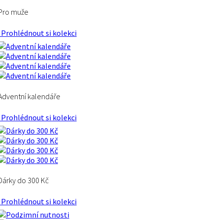
Pro muže
Prohlédnout si kolekci
Adventní kalendáře
Prohlédnout si kolekci
Dárky do 300 Kč
Prohlédnout si kolekci