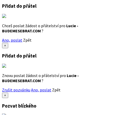
Přidat do přátel
Chceš poslat žádost o přátelství pro
Lucie -
BUDEMESEBRAT.COM
?
Ano, poslat
Zpět
×
Přidat do přátel
Znovu poslat žádost o přátelství pro
Lucie -
BUDEMESEBRAT.COM
?
Zrušit pozvánku
Ano, poslat
Zpět
×
Pozvat blízkého