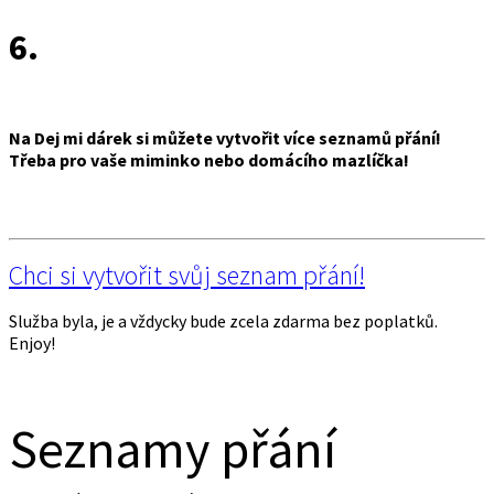
6.
Na Dej mi dárek si můžete vytvořit více seznamů přání!
Třeba pro vaše miminko nebo domácího mazlíčka!
Chci si vytvořit svůj seznam přání!
Služba byla, je a vždycky bude zcela zdarma bez poplatků.
Enjoy!
Seznamy přání