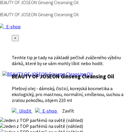
BEAUTY OF JOSEON Ginseng Cleansing Oil
BEAUTY OF JOSEON Ginseng Cleansing Oil
E-shop
×
Tenhle tip je tady na základě pečlivě zváženého výběru
dárků, které by se vám mohly líbit nebo hodit.
BEAUTY OF JOSEON Ginseng Cleansing Oil
Pleťový olej - dámský, čisticí, korejská kosmetika a
ekologický, pro mastnou, normální, smíšenou, suchou a
zralou pokožku, objem 210 ml
Uložit
E-shop
Zavřít