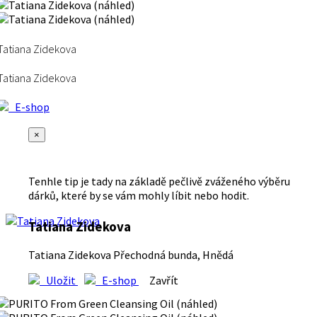
Tatiana Zidekova
Tatiana Zidekova
E-shop
×
Tenhle tip je tady na základě pečlivě zváženého výběru
dárků, které by se vám mohly líbit nebo hodit.
Tatiana Zidekova
Tatiana Zidekova Přechodná bunda, Hnědá
Uložit
E-shop
Zavřít