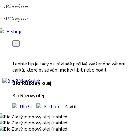
Bio Růžový olej
Bio Růžový olej
E-shop
×
Tenhle tip je tady na základě pečlivě zváženého výběru
dárků, které by se vám mohly líbit nebo hodit.
Bio Růžový olej
Bio Růžový olej
Uložit
E-shop
Zavřít