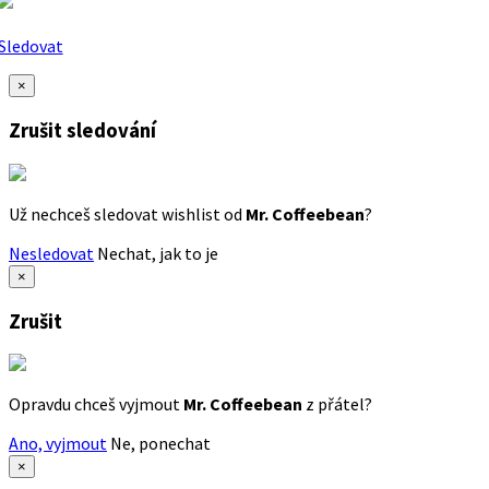
Sledovat
×
Zrušit sledování
Už nechceš sledovat wishlist od
Mr. Coffeebean
?
Nesledovat
Nechat, jak to je
×
Zrušit
Opravdu chceš vyjmout
Mr. Coffeebean
z přátel?
Ano, vyjmout
Ne, ponechat
×