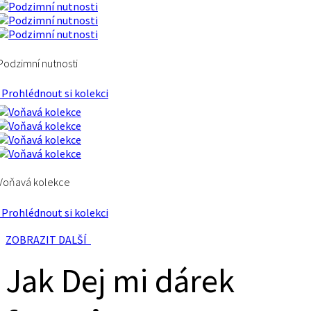
Podzimní nutnosti
Prohlédnout si kolekci
Voňavá kolekce
Prohlédnout si kolekci
ZOBRAZIT DALŠÍ
Jak Dej mi dárek