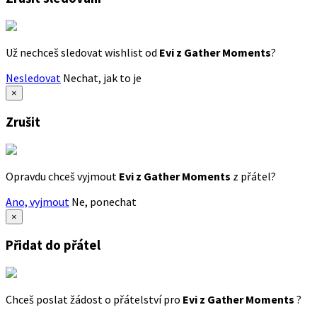
Už nechceš sledovat wishlist od
Evi z Gather Moments
?
Nesledovat
Nechat, jak to je
×
Zrušit
Opravdu chceš vyjmout
Evi z Gather Moments
z přátel?
Ano, vyjmout
Ne, ponechat
×
Přidat do přátel
Chceš poslat žádost o přátelství pro
Evi z Gather Moments
?