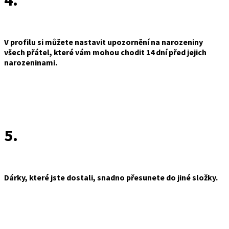
4.
V profilu si můžete nastavit upozornění na narozeniny
všech přátel, které vám mohou chodit 14 dní před jejich
narozeninami.
5.
Dárky, které jste dostali, snadno přesunete do jiné složky.