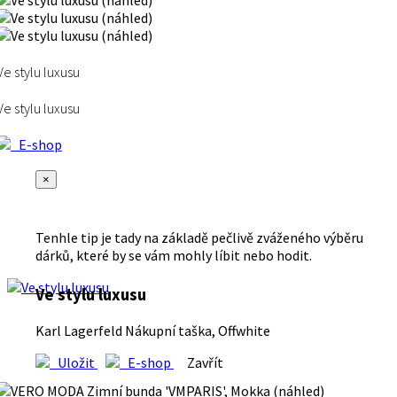
Ve stylu luxusu
Ve stylu luxusu
E-shop
×
Tenhle tip je tady na základě pečlivě zváženého výběru
dárků, které by se vám mohly líbit nebo hodit.
Ve stylu luxusu
Karl Lagerfeld Nákupní taška, Offwhite
Uložit
E-shop
Zavřít