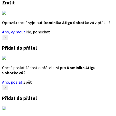
Zrušit
Opravdu chceš vyjmout
Dominika Atigu Sobotková
z přátel?
Ano, vyjmout
Ne, ponechat
×
Přidat do přátel
Chceš poslat žádost o přátelství pro
Dominika Atigu
Sobotková
?
Ano, poslat
Zpět
×
Přidat do přátel