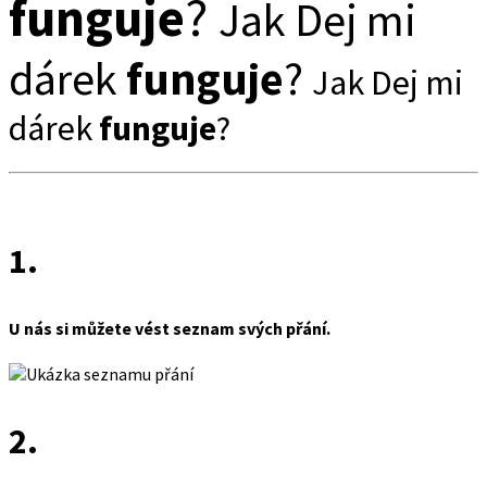
funguje
?
Jak Dej mi
dárek
funguje
?
Jak Dej mi
dárek
funguje
?
1.
U nás si můžete vést seznam svých přání.
2.