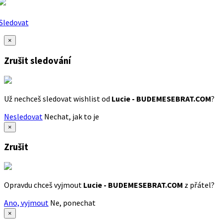
Sledovat
×
Zrušit sledování
Už nechceš sledovat wishlist od
Lucie - BUDEMESEBRAT.COM
?
Nesledovat
Nechat, jak to je
×
Zrušit
Opravdu chceš vyjmout
Lucie - BUDEMESEBRAT.COM
z přátel?
Ano, vyjmout
Ne, ponechat
×