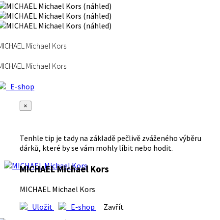
MICHAEL Michael Kors
MICHAEL Michael Kors
E-shop
×
Tenhle tip je tady na základě pečlivě zváženého výběru
dárků, které by se vám mohly líbit nebo hodit.
MICHAEL Michael Kors
MICHAEL Michael Kors
Uložit
E-shop
Zavřít