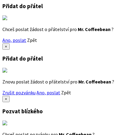
Přidat do přátel
Chceš poslat žádost o přátelství pro
Mr. Coffeebean
?
Ano, poslat
Zpět
×
Přidat do přátel
Znovu poslat žádost o přátelství pro
Mr. Coffeebean
?
Zrušit pozvánku
Ano, poslat
Zpět
×
Pozvat blízkého
Chceš poslat pozvánku pro
Mr. Coffeebean
?