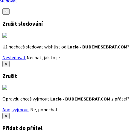
Sledovat
×
Zrušit sledování
Už nechceš sledovat wishlist od
Lucie - BUDEMESEBRAT.COM
?
Nesledovat
Nechat, jak to je
×
Zrušit
Opravdu chceš vyjmout
Lucie - BUDEMESEBRAT.COM
z přátel?
Ano, vyjmout
Ne, ponechat
×
Přidat do přátel