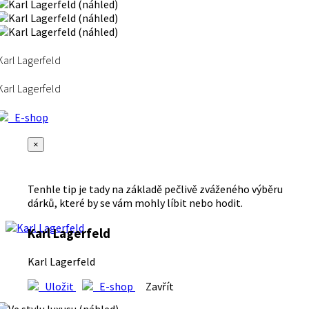
Karl Lagerfeld
Karl Lagerfeld
E-shop
×
Tenhle tip je tady na základě pečlivě zváženého výběru
dárků, které by se vám mohly líbit nebo hodit.
Karl Lagerfeld
Karl Lagerfeld
Uložit
E-shop
Zavřít