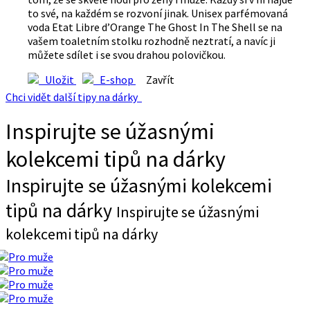
to své, na každém se rozvoní jinak. Unisex parfémovaná
voda Etat Libre d’Orange The Ghost In The Shell se na
vašem toaletním stolku rozhodně neztratí, a navíc ji
můžete sdílet i se svou drahou polovičkou.
Uložit
E-shop
Zavřít
Chci vidět další tipy na dárky
Inspirujte se úžasnými
kolekcemi tipů na dárky
Inspirujte se úžasnými kolekcemi
tipů na dárky
Inspirujte se úžasnými
kolekcemi tipů na dárky