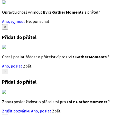
Opravdu chceš vyjmout
Evi z Gather Moments
z přátel?
Ano, vyjmout
Ne, ponechat
×
Přidat do přátel
Chceš poslat žádost o přátelství pro
Evi z Gather Moments
?
Ano, poslat
Zpět
×
Přidat do přátel
Znovu poslat žádost o přátelství pro
Evi z Gather Moments
?
Zrušit pozvánku
Ano, poslat
Zpět