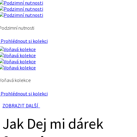
Podzimní nutnosti
Prohlédnout si kolekci
Voňavá kolekce
Prohlédnout si kolekci
ZOBRAZIT DALŠÍ
Jak Dej mi dárek