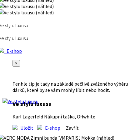
Ve stylu luxusu
Ve stylu luxusu
E-shop
×
Tenhle tip je tady na základě pečlivě zváženého výběru
dárků, které by se vám mohly líbit nebo hodit.
Ve stylu luxusu
Karl Lagerfeld Nákupní taška, Offwhite
Uložit
E-shop
Zavřít