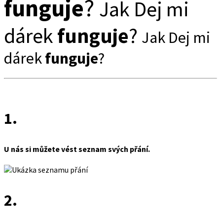
funguje
?
Jak Dej mi
dárek
funguje
?
Jak Dej mi
dárek
funguje
?
1.
U nás si můžete vést seznam svých přání.
2.