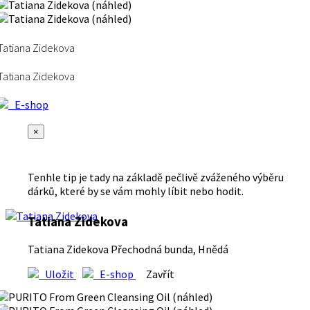
Tatiana Zidekova
Tatiana Zidekova
E-shop
×
Tenhle tip je tady na základě pečlivě zváženého výběru
dárků, které by se vám mohly líbit nebo hodit.
Tatiana Zidekova
Tatiana Zidekova Přechodná bunda, Hnědá
Uložit
E-shop
Zavřít