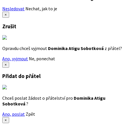
Nesledovat
Nechat, jak to je
×
Zrušit
Opravdu chceš vyjmout
Dominika Atigu Sobotková
z přátel?
Ano, vyjmout
Ne, ponechat
×
Přidat do přátel
Chceš poslat žádost o přátelství pro
Dominika Atigu
Sobotková
?
Ano, poslat
Zpět
×