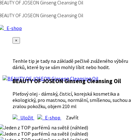
BEAUTY OF JOSEON Ginseng Cleansing Oil
BEAUTY OF JOSEON Ginseng Cleansing Oil
E-shop
×
Tenhle tip je tady na základě pečlivě zváženého výběru
dárků, které by se vám mohly líbit nebo hodit.
BEAUTY OF JOSEON Ginseng Cleansing Oil
Pleťový olej - dámský, čisticí, korejská kosmetika a
ekologický, pro mastnou, normální, smíšenou, suchou a
zralou pokožku, objem 210 ml
Uložit
E-shop
Zavřít