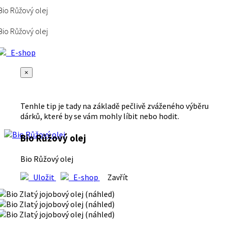
Bio Růžový olej
Bio Růžový olej
E-shop
×
Tenhle tip je tady na základě pečlivě zváženého výběru
dárků, které by se vám mohly líbit nebo hodit.
Bio Růžový olej
Bio Růžový olej
Uložit
E-shop
Zavřít