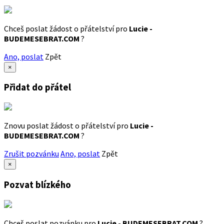
Chceš poslat žádost o přátelství pro
Lucie -
BUDEMESEBRAT.COM
?
Ano, poslat
Zpět
×
Přidat do přátel
Znovu poslat žádost o přátelství pro
Lucie -
BUDEMESEBRAT.COM
?
Zrušit pozvánku
Ano, poslat
Zpět
×
Pozvat blízkého
Chceš poslat pozvánku pro
Lucie - BUDEMESEBRAT.COM
?