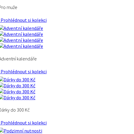
Pro muže
Prohlédnout si kolekci
Adventní kalendáře
Prohlédnout si kolekci
Dárky do 300 Kč
Prohlédnout si kolekci