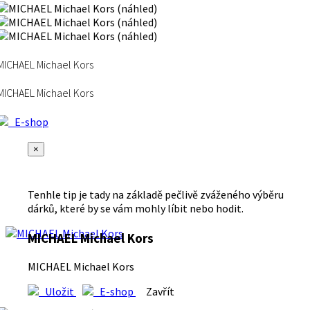
MICHAEL Michael Kors
MICHAEL Michael Kors
E-shop
×
Tenhle tip je tady na základě pečlivě zváženého výběru
dárků, které by se vám mohly líbit nebo hodit.
MICHAEL Michael Kors
MICHAEL Michael Kors
Uložit
E-shop
Zavřít