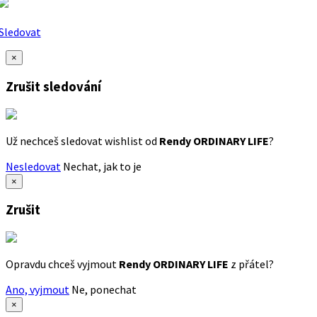
Sledovat
×
Zrušit sledování
Už nechceš sledovat wishlist od
Rendy ORDINARY LIFE
?
Nesledovat
Nechat, jak to je
×
Zrušit
Opravdu chceš vyjmout
Rendy ORDINARY LIFE
z přátel?
Ano, vyjmout
Ne, ponechat
×