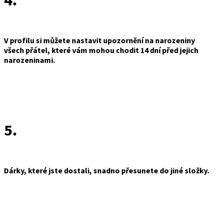
4.
V profilu si můžete nastavit upozornění na narozeniny
všech přátel, které vám mohou chodit 14 dní před jejich
narozeninami.
5.
Dárky, které jste dostali, snadno přesunete do jiné složky.