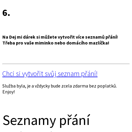
6.
Na Dej mi dárek si můžete vytvořit více seznamů přání!
Třeba pro vaše miminko nebo domácího mazlíčka!
Chci si vytvořit svůj seznam přání!
Služba byla, je a vždycky bude zcela zdarma bez poplatků.
Enjoy!
Seznamy přání