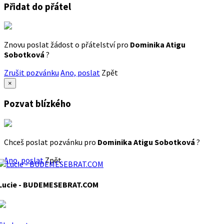
Přidat do přátel
Znovu poslat žádost o přátelství pro
Dominika Atigu
Sobotková
?
Zrušit pozvánku
Ano, poslat
Zpět
×
Pozvat blízkého
Chceš poslat pozvánku pro
Dominika Atigu Sobotková
?
Ano, poslat
Zpět
Lucie - BUDEMESEBRAT.COM